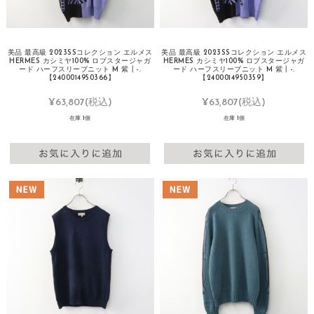
美品 最高級 2023SSコレクション エルメス
美品 最高級 2023SSコレクション エルメス
HERMES カシミヤ100% ロブスタージャガ
HERMES カシミヤ100% ロブスタージャガ
ード ハーフスリーブニット M 紫┃-.
ード ハーフスリーブニット M 紫┃-.
【2400014950366】
【2400014950359】
¥63,807
(税込)
¥63,807
(税込)
在庫 1個
在庫 1個