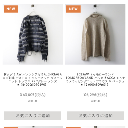
JPタグ 21AW バレンシアガ BALENCIAGA
2023AW トゥモローランド
ロゴ刺繍 デストロイ クルーネック ダメージ
TOMORROWLAND バッカ BACCA モヘヤ
ニット トップス XS//グレー メンズ
ラメラッピングニットブラウス M ベージュ
■【2400015090290】
■【2400015091631】
¥63,807
(税込)
¥6,296
(税込)
在庫 1個
在庫 1個