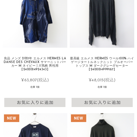
良品 メンズ 2021年 エルメス HERMES LA
最高級 エルメス HERMES ウール100% ハイ
DANSE DES CHEVAUX サマーニットパー
ゲージタートルネックニット プルオーバー
カー M ネイビー┃//馬柄 男性用
トップス M ダークグレー//セーター
【2400014924343】
【2400014999167】
¥63,807
(税込)
¥48,015
(税込)
在庫 1個
在庫 1個