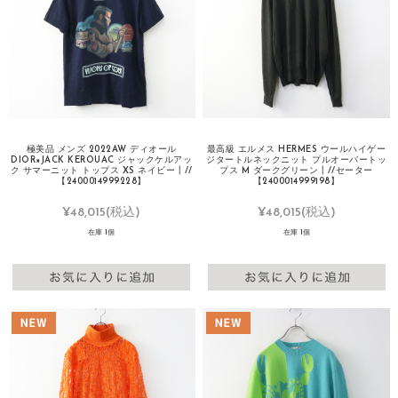
極美品 メンズ 2022AW ディオール
最高級 エルメス HERMES ウールハイゲー
DIOR×JACK KEROUAC ジャックケルアッ
ジタートルネックニット プルオーバートッ
ク サマーニット トップス XS ネイビー┃//
プス M ダークグリーン┃//セーター
【2400014999228】
【2400014999198】
¥48,015
(税込)
¥48,015
(税込)
在庫 1個
在庫 1個