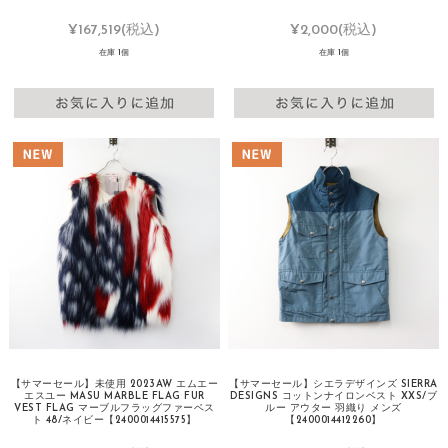
¥167,519
(税込)
¥2,000
(税込)
在庫 1個
在庫 1個
【サマーセール】未使用 2023AW エムエー
【サマーセール】シエラデザインズ SIERRA
エスユー MASU MARBLE FLAG FUR
DESIGNS コットンナイロンベスト XXS/ブ
VEST FLAG マーブルフラッグファーベス
ルー アウター 羽織り メンズ
ト 48/ネイビー【2400014415575】
【2400014412260】