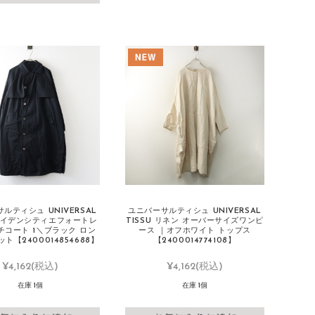
ルティシュ UNIVERSAL
ユニバーサルティシュ UNIVERSAL
 ハイデンシティエフォートレ
TISSU リネン オーバーサイズワンピ
チコート 1＼ブラック ロン
ース ｜オフホワイト トップス
ト【2400014854688】
【2400014774108】
¥4,162
(税込)
¥4,162
(税込)
在庫 1個
在庫 1個