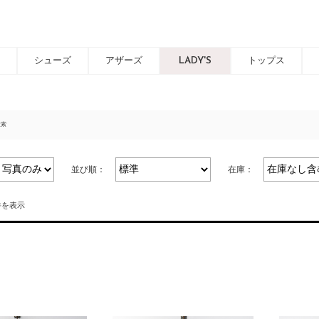
シューズ
アザーズ
LADY'S
トップス
検索
並び順：
在庫：
8件を表示