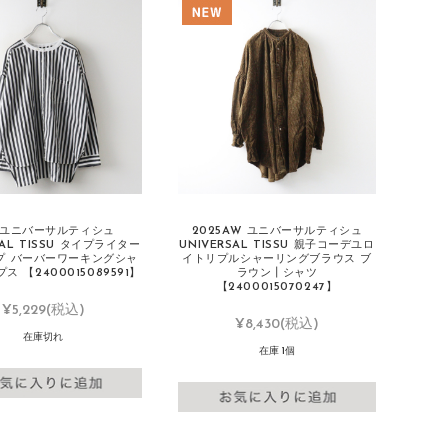
 ユニバーサルティシュ
2025AW ユニバーサルティシュ
SAL TISSU タイプライター
UNIVERSAL TISSU 親子コーデユロ
プ バーバーワーキングシャ
イトリプルシャーリングブラウス ブ
ス 【2400015089591】
ラウン┃シャツ
【2400015070247】
¥5,229
(税込)
¥8,430
(税込)
在庫切れ
在庫 1個