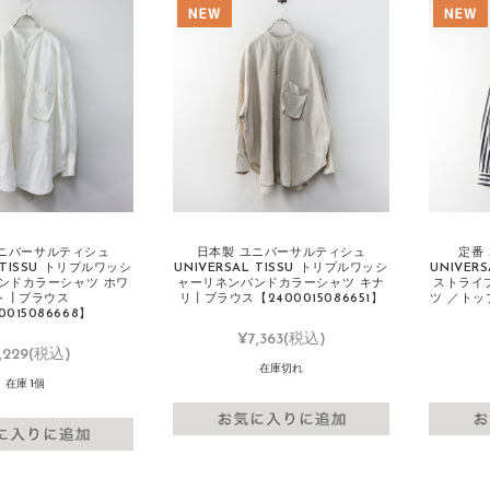
ユニバーサルティシュ
日本製 ユニバーサルティシュ
定番
L TISSU トリプルワッシ
UNIVERSAL TISSU トリプルワッシ
UNIVER
ンドカラーシャツ ホワ
ャーリネンバンドカラーシャツ キナ
ストライ
ト┃ブラウス
リ┃ブラウス【2400015086651】
ツ ／トップ
0015086668】
¥7,363
(税込)
,229
(税込)
在庫切れ
在庫 1個