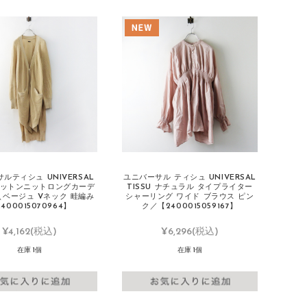
ルティシュ UNIVERSAL
ユニバーサル ティシュ UNIVERSAL
 コットンニットロングカーデ
TISSU ナチュラル タイプライター
＼ベージュ Vネック 畦編み
シャーリング ワイド ブラウス ピン
400015070964】
ク／【2400015059167】
¥4,162
(税込)
¥6,296
(税込)
在庫 1個
在庫 1個