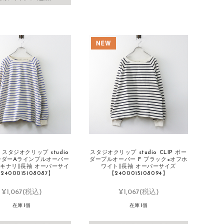
 スタジオクリップ studio
スタジオクリップ studio CLIP ボー
ボーダーAラインプルオーバー
ダープルオーバー F ブラック×オフホ
×キナリ∥長袖 オーバーサイ
ワイト∥長袖 オーバーサイズ
2400015108087】
【2400015108094】
¥1,067
(税込)
¥1,067
(税込)
在庫 1個
在庫 1個