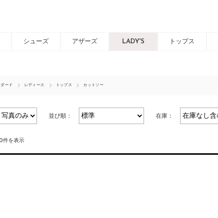
シューズ
アザーズ
LADY'S
トップス
ンダード
レディース
トップス
カットソー
並び順：
在庫：
40件を表示