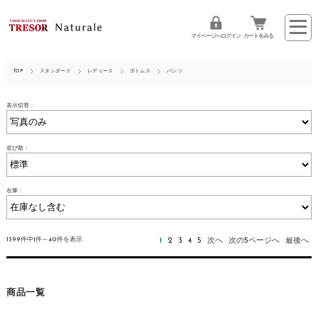
マイページへログイン
カートをみる
TOP
スタンダード
レディース
ボトムス
パンツ
表示切替：
並び順：
在庫：
1399件中1件～40件を表示
1
2
3
4
5
次へ
次の5ページへ
最後へ
商品一覧