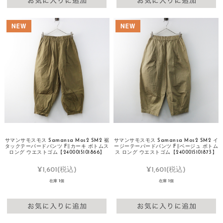
サマンサモスモス Samansa Mos2 SM2 裾
サマンサモスモス Samansa Mos2 SM2 イ
タックテーパードパンツ F∥カーキ ボトムス
ージーテーパードパンツ F∥ベージュ ボトム
ロング ウエストゴム【2400015101866】
ス ロング ウエストゴム【2400015101873】
¥1,601
(税込)
¥1,601
(税込)
在庫 1個
在庫 1個