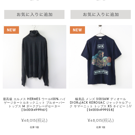
最高級 エルメス HERMES ウール100% ハイ
極美品 メンズ 2022AW ディオール
ゲージタートルネックニット プルオーバー
DIOR×JACK KEROUAC ジャックケルアッ
トップス M ダークグレー//セーター
ク サマーニット トップス XS ネイビー┃//
【2400014999167】
【2400014999228】
¥48,015
(税込)
¥48,015
(税込)
在庫 1個
在庫 1個