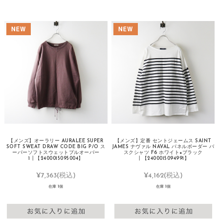
【メンズ】オーラリー AURALEE SUPER
【メンズ】定番 セントジェームス SAINT
SOFT SWEAT DRAW CODE BIG P/O ス
JAMES ナヴァル NAVAL パネルボーダー バ
ーパーソフトスウェットプルオーバー
スクシャツ F6 ホワイト×ブラック
1┃【2400015095004】
┃【2400015094991】
¥7,363
(税込)
¥4,162
(税込)
在庫 1個
在庫 1個