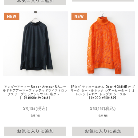
アンダーアーマー Under Armour UAコー
JPタグ ディオールオム Dior HOMME オブ
ルドギアアーマーフィッティドツイストロン
リーク タートルネック シアーセーター S オ
グスリーブモックシャツ LG 暗グレー
レンジ┃//ロゴ トップス シースルー
┃【2400014970418】
【2400014950489】
¥2,134
(税込)
¥53,137
(税込)
在庫 1個
在庫 1個