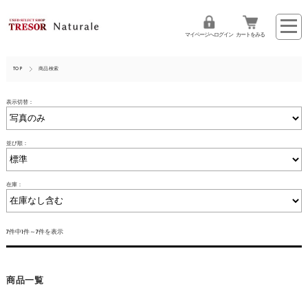
マイページへログイン
カートをみる
TOP
商品検索
表示切替：
並び順：
在庫：
7件中1件～7件を表示
商品一覧