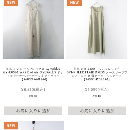
美品 メンズ ジムフレックス Gymphlex
美品 定価15400円 ジムフレックス
GY-E0063 WRS Dot Air OVERALLS ドッ
GYMPHLEX FLAIR DRESS ノースリーブフ
トエアーオーバーオール S アイボリー
レアドレス 14 薄カーキ┃ワンピース
┃【2400014687248】
【2400014702828】
¥8,430
(税込)
¥5,229
(税込)
在庫 1個
在庫 1個