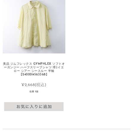
美品 ジムフレックス GYMPHLEX ソフトオ
ーガンジー ハーフスリーブシャツ 12∥イエ
ロー シアー シースルー 半袖
【2400014563368】
¥2,668
(税込)
在庫 1個