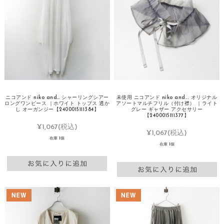
ニコアンド niko and… シャーリングシアー
未使用 ニコアンド niko and... オリジナル
ロングワンピース ｜ホワイト トップス 透か
アソートマルチフリル（付け襟） ｜ライト
し オーガンジー【2400015111384】
グレー ギャザー アクセサリー
【2400015111377】
¥1,067
(税込)
¥1,067
(税込)
在庫 1個
在庫 1個