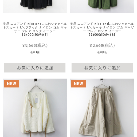
美品 ニコアンド niko and… ふわシャカベル
美品 ニコアンド niko and… ふわシャカベル
トスカート L＼ブラック ナイロン ゴム ギャ
トスカート L＼カーキ ナイロン ゴム ギャザ
ザー フレア ロング イージー
ー フレア ロング イージー
【2400015019475】
【2400015019468】
¥2,668
(税込)
¥2,668
(税込)
在庫 1個
在庫切れ