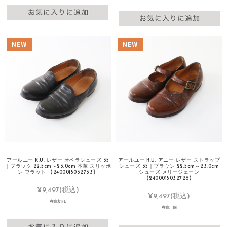
アールユー R.U. レザー オペラシューズ 35
アールユー R.U. アニー レザー ストラップ
｜ブラック 22.5cm～23.0cm 本革 スリッポ
シューズ 35｜ブラウン 22.5cm～23.0cm
ン フラット 【2400015032733】
シューズ メリージェーン
【2400015032726】
¥9,497
(税込)
¥9,497
(税込)
在庫切れ
在庫 1個