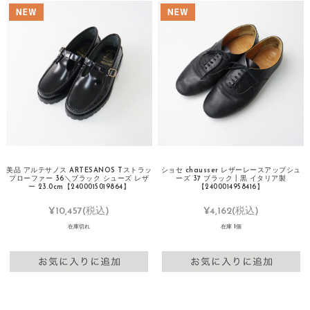
美品 アルテサノス ARTESANOS Tストラッ
ショセ chausser レザーレースアップシュ
プローファー 36＼ブラック シューズ レザ
ーズ 37 ブラック┃黒 イタリア製
ー 23.0cm【2400015019864】
【2400014958416】
¥10,457
(税込)
¥4,162
(税込)
在庫切れ
在庫 1個