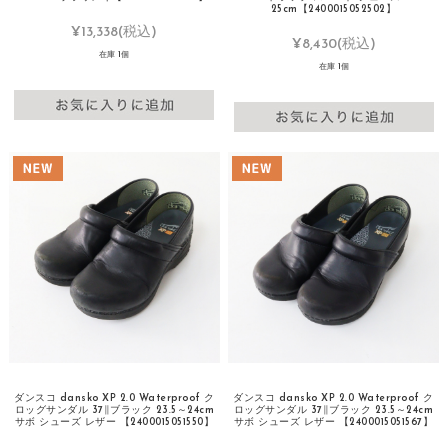
25cm【2400015052502】
¥13,338
(税込)
¥8,430
(税込)
在庫 1個
在庫 1個
ダンスコ dansko XP 2.0 Waterproof ク
ダンスコ dansko XP 2.0 Waterproof ク
ロッグサンダル 37∥ブラック 23.5～24cm
ロッグサンダル 37∥ブラック 23.5～24cm
サボ シューズ レザー 【2400015051550】
サボ シューズ レザー 【2400015051567】