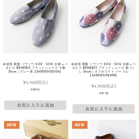
未使用 廃盤 ソウソウ SOU・SOU 京都 × ベ
未使用 廃盤 ソウソウ SOU・SOU 京都 × ベ
ネビス BENEBIS フラットシューズ 十数
ネビス BENEBIS フラットシューズ 菊づく
24cm｜グレー系【2400015102504】
し 24cm｜オフホワイト パープル
【2400015102498】
¥4,162
(税込)
¥4,162
(税込)
在庫切れ
在庫 1個