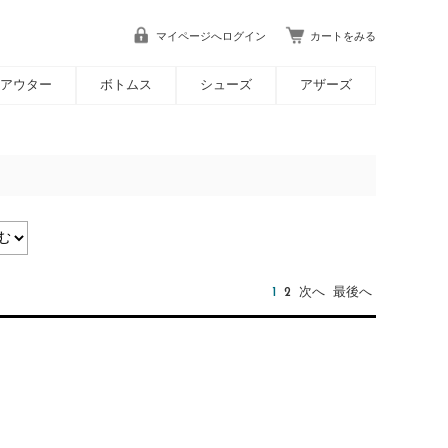
マイページへログイン
カートをみる
アウター
ボトムス
シューズ
アザーズ
1
2
次へ
最後へ