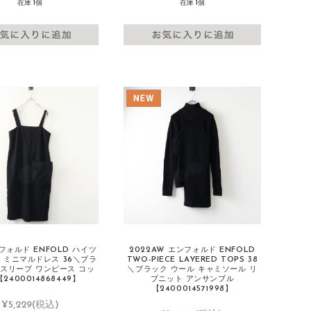
在庫 1個
在庫 1個
フォルド ENFOLD ハイツ
2022AW エンフォルド ENFOLD
 ミニマルドレス 36＼ブラ
TWO-PIECE LAYERED TOPS 38
ースリーブ ワンピース コッ
＼ブラック ウール キャミソール リ
2400014868449】
ブニット アンサンブル
【2400014571998】
¥5,229
(税込)