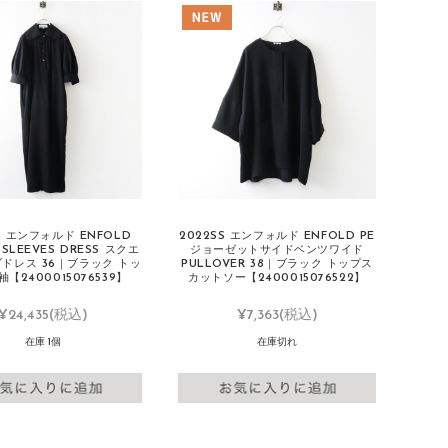
S エンフォルド ENFOLD
2022SS エンフォルド ENFOLD PE
-SLEEVES DRESS スクエ
ジョーゼットサイドベンツワイド
ドレス 36｜ブラック トッ
PULLOVER 38｜ブラック トップス
袖【2400015076539】
カットソー【2400015076522】
¥24,435
(税込)
¥7,363
(税込)
在庫 1個
在庫切れ