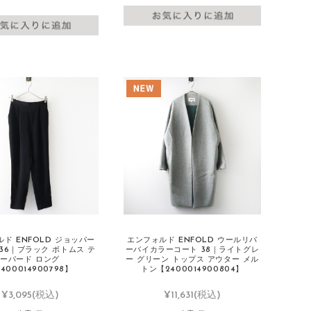
ド ENFOLD ジョッパー
エンフォルド ENFOLD ウールリバ
36｜ブラック ボトムス テ
ーバイカラーコート 38｜ライトグレ
ーパード ロング
ー グリーン トップス アウター メル
400014900798】
トン【2400014900804】
¥3,095
(税込)
¥11,631
(税込)