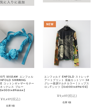
00円 2023AW エンフォル
エンフォルド ENFOLD ストレッチ
ENFOLD SHIRRING
アートプリント 長袖カットソー 38
ACE コットンギャザーモチー
グレー基調マルチカラー┃トップス
ネックレス ブルー
ロンTシャツ【2400014896732】
2400014896664】
¥9,497
(税込)
¥9,497
(税込)
在庫 1個
在庫 1個