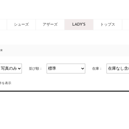
シューズ
アザーズ
LADY'S
トップス
検索
並び順：
在庫：
0件を表示