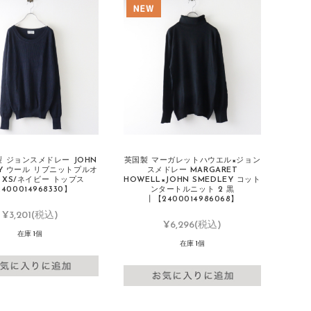
 ジョンスメドレー JOHN
英国製 マーガレットハウエル×ジョン
EY ウール リブニットプルオ
スメドレー MARGARET
 XS/ネイビー トップス
HOWELL×JOHN SMEDLEY コット
400014968330】
ンタートルニット 2 黒
┃【2400014986068】
¥3,201
(税込)
¥6,296
(税込)
在庫 1個
在庫 1個