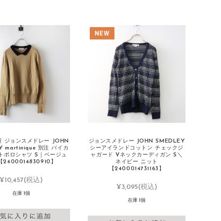
 ジョンスメドレー JOHN
ジョンスメドレー JOHN SMEDLEY
Y martinique 別注 バイカ
シーアイランドコットン チェックジ
トポロシャツ S｜ベージュ
ャガード Vネックカーディガン S＼
2400014830910】
ネイビー ニット
【2400014731163】
¥10,457
(税込)
¥3,095
(税込)
在庫 1個
在庫 1個