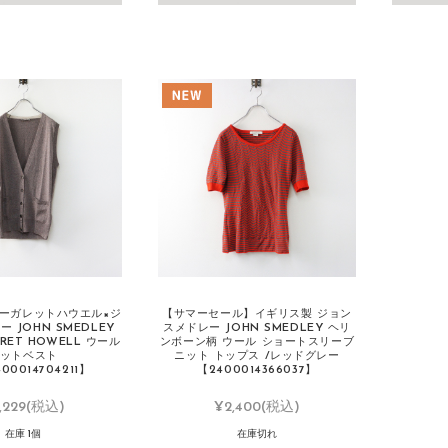
マーガレットハウエル×ジ
【サマーセール】イギリス製 ジョン
 JOHN SMEDLEY
スメドレー JOHN SMEDLEY ヘリ
ARET HOWELL ウール
ンボーン柄 ウール ショートスリーブ
ットベスト
ニット トップス /レッドグレー
00014704211】
【2400014366037】
,229
(税込)
¥2,400
(税込)
在庫 1個
在庫切れ