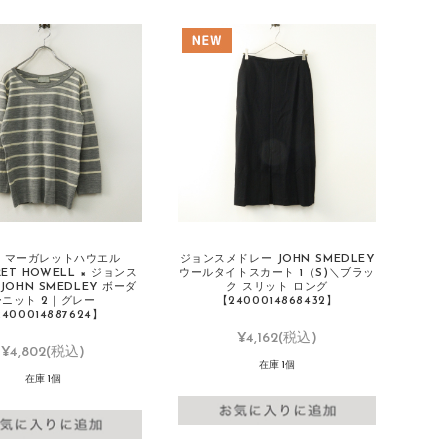
 マーガレットハウエル
ジョンスメドレー JOHN SMEDLEY
RET HOWELL × ジョンス
ウールタイトスカート 1（S)＼ブラッ
JOHN SMEDLEY ボーダ
ク スリット ロング
ーニット 2｜グレー
【2400014868432】
400014887624】
¥4,162
(税込)
¥4,802
(税込)
在庫 1個
在庫 1個