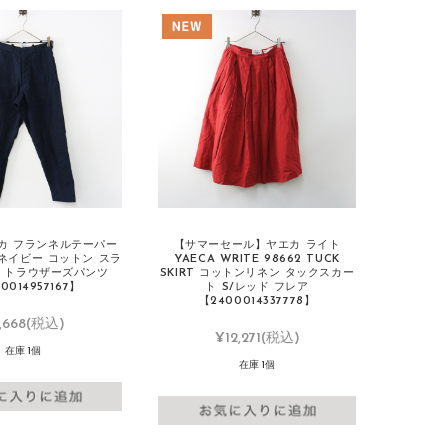
エカ フランネルテーパー
【サマーセール】ヤエカ ライト
■ネイビー コットン スラ
YAECA WRITE 98662 TUCK
毛 トラウザーズパンツ
SKIRT コットンリネン タックスカー
0014957167】
ト S/レッド フレア
【2400014337778】
,668
(税込)
¥12,271
(税込)
在庫 1個
在庫 1個