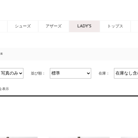
シューズ
アザーズ
LADY'S
トップス
検索
並び順：
在庫：
件を表示