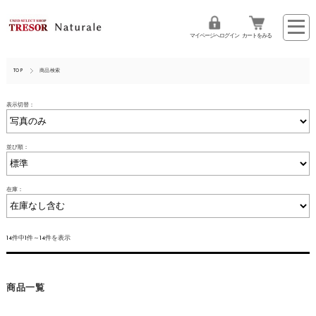
マイページへログイン
カートをみる
TOP
商品検索
表示切替：
並び順：
在庫：
14件中1件～14件を表示
商品一覧