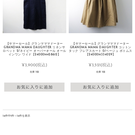
【サマーセール】グランマママドーター
【サマーセール】グランマママドーター
GRANDMA MAMA DAUGHTER リネンサ
GRANDMA MAMA DAUGHTER コットン
ロペット 2/ネイビー オーバーオール オール
タック フレアスカート 0/ベージュ ボトムス
インワン ワイド【2400014428612】
【2400014334029】
¥3,900
(税込)
¥3,521
(税込)
在庫 1個
在庫 1個
14件中1件～14件を表示