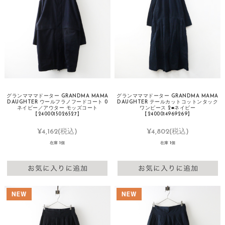
グランマママドーター GRANDMA MAMA
グランマママドーター GRANDMA MAMA
DAUGHTER ウールフラノフードコート 0
DAUGHTER テールカットコットンタック
ネイビー／アウター モッズコート
ワンピース 2■ネイビー
【2400015026527】
【2400014969269】
¥4,162
(税込)
¥4,802
(税込)
在庫 1個
在庫 1個