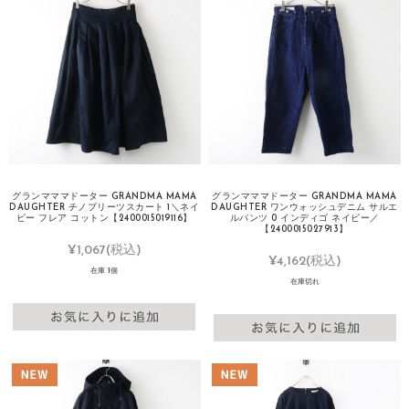
グランマママドーター GRANDMA MAMA
グランマママドーター GRANDMA MAMA
DAUGHTER チノプリーツスカート 1＼ネイ
DAUGHTER ワンウォッシュデニム サルエ
ビー フレア コットン【2400015019116】
ルパンツ 0 インディゴ ネイビー／
【2400015027913】
¥1,067
(税込)
¥4,162
(税込)
在庫 1個
在庫切れ