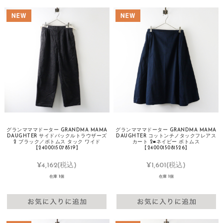
グランマママドーター GRANDMA MAMA
グランマママドーター GRANDMA MAMA
DAUGHTER サイドバックルトラウザーズ
DAUGHTER コットンチノタックフレアス
2 ブラック／ボトムス タック ワイド
カート 2■ネイビー ボトムス
【2400015078519】
【2400015081526】
¥4,162
(税込)
¥1,601
(税込)
在庫 1個
在庫 1個