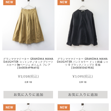
グランマママドーター GRANDMA MAMA
グランマママドーター GRANDMA MAMA
DAUGHTER コットンチノタックプリーツ
DAUGHTER バンドカラー ドット刺繍 シャ
スカート0■ベージュ ボトムス フレア
ツ 0 ブラック／トップス 長袖
【2400014996470】
【2400015063928】
¥2,028
(税込)
¥3,095
(税込)
在庫 1個
在庫 1個