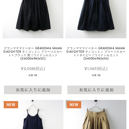
グランマママドーター GRANDMA MAMA
グランマママドーター GRANDMA MAMA
DAUGHTER チノコットン プリーツスカー
DAUGHTER チノコットン プリーツスカー
ト 1 ブラック 黒┃ワイドシルエット
ト 1 ネイビー┃ワイドシルエット
【2400014965452】
【2400014965476】
¥2,028
(税込)
¥1,067
(税込)
在庫 1個
在庫 1個