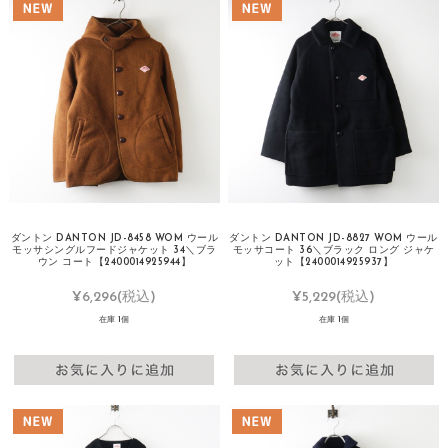
ダントン DANTON JD-8458 WOM ウール
ダントン DANTON JD-8827 WOM ウール
モッサシングルフードジャケット 34＼ブラ
モッサコート 36＼ブラック ロング ジャケ
ウン コート【2400014925944】
ット【2400014925937】
¥6,296
(税込)
¥5,229
(税込)
在庫 1個
在庫 1個