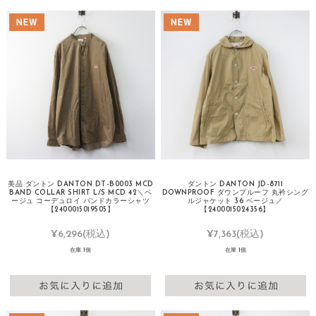
美品 ダントン DANTON DT-B0003 MCD
ダントン DANTON JD-8711
BAND COLLAR SHIRT L/S MCD 42＼ベ
DOWNPROOF ダウンプルーフ 丸衿シング
ージュ コーデュロイ バンドカラーシャツ
ルジャケット 36 ベージュ／
【2400015019505】
【2400015024356】
¥6,296
(税込)
¥7,363
(税込)
在庫 1個
在庫 1個