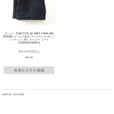
ダントン DANTON JD-8855 CWM-BM
BEAMS ビームス別注 ウールモッサダウン
ジャケット 36＼ネイビー コート
【2400014766271】
¥9,497
(税込)
在庫 1個
11件中1件～11件を表示