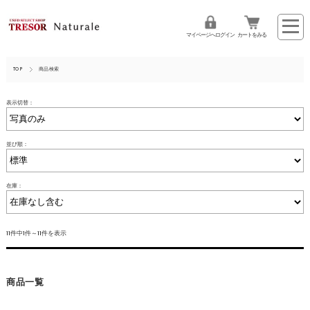
マイページへログイン
カートをみる
TOP
商品検索
表示切替：
並び順：
在庫：
11件中1件～11件を表示
商品一覧