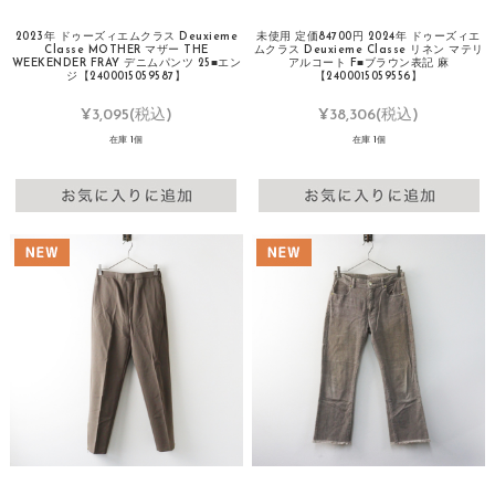
2023年 ドゥーズィエムクラス Deuxieme
未使用 定価84700円 2024年 ドゥーズィエ
Classe MOTHER マザー THE
ムクラス Deuxieme Classe リネン マテリ
WEEKENDER FRAY デニムパンツ 25■エン
アルコート F■ブラウン表記 麻
ジ【2400015059587】
【2400015059556】
¥3,095
(税込)
¥38,306
(税込)
在庫 1個
在庫 1個