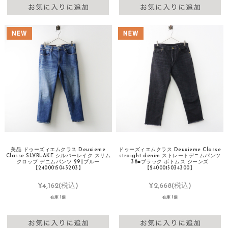
美品 ドゥーズィエムクラス Deuxieme
ドゥーズィエムクラス Deuxieme Classe
Classe SLVRLAKE シルバーレイク スリム
straight denim ストレートデニムパンツ
クロップ デニムパンツ 29∥ブルー
38■ブラック ボトムス ジーンズ
【2400015043203】
【2400015034300】
¥4,162
(税込)
¥2,668
(税込)
在庫 1個
在庫 1個