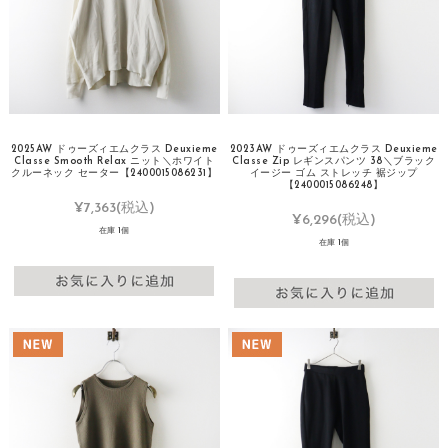
2025AW ドゥーズィエムクラス Deuxieme
2023AW ドゥーズィエムクラス Deuxieme
Classe Smooth Relax ニット＼ホワイト
Classe Zip レギンスパンツ 38＼ブラック
クルーネック セーター【2400015086231】
イージー ゴム ストレッチ 裾ジップ
【2400015086248】
¥7,363
(税込)
¥6,296
(税込)
在庫 1個
在庫 1個