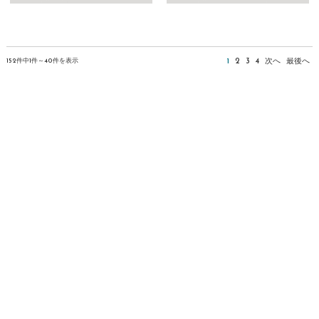
152件中1件～40件を表示
1
2
3
4
次へ
最後へ