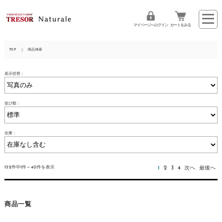
マイページへログイン
カートをみる
TOP
商品検索
表示切替：
並び順：
在庫：
152件中1件～40件を表示
1
2
3
4
次へ
最後へ
商品一覧