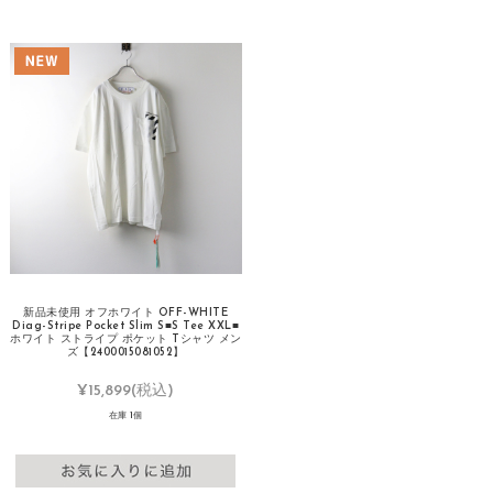
新品未使用 オフホワイト OFF-WHITE
Diag-Stripe Pocket Slim S■S Tee XXL■
ホワイト ストライプ ポケット Tシャツ メン
ズ【2400015081052】
¥15,899
(税込)
在庫 1個