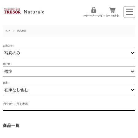
マイページへログイン
カートをみる
TOP
商品検索
表示切替：
並び順：
在庫：
1件中1件～1件を表示
商品一覧