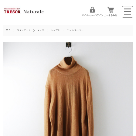
マイページへログイン
カートをみる
TOP
スタンダード
メンズ
トップス
ニット/セーター