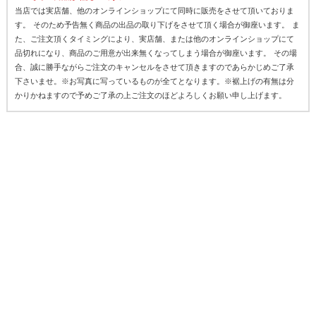
当店では実店舗、他のオンラインショップにて同時に販売をさせて頂いておりま
す。 そのため予告無く商品の出品の取り下げをさせて頂く場合が御座います。 ま
た、ご注文頂くタイミングにより、実店舗、または他のオンラインショップにて
品切れになり、商品のご用意が出来無くなってしまう場合が御座います。 その場
合、誠に勝手ながらご注文のキャンセルをさせて頂きますのであらかじめご了承
下さいませ。※お写真に写っているものが全てとなります。※裾上げの有無は分
かりかねますので予めご了承の上ご注文のほどよろしくお願い申し上げます。