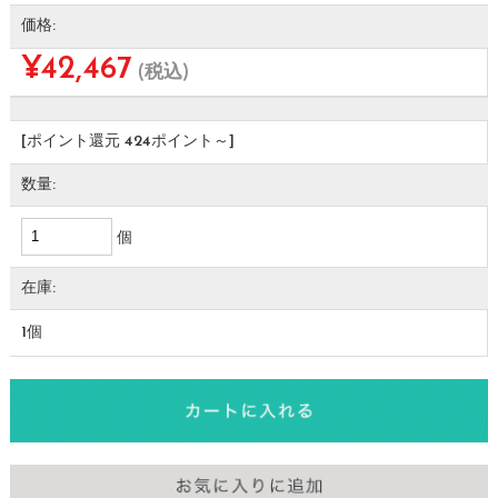
価格:
¥42,467
(税込)
[ポイント還元 424ポイント～]
数量:
個
在庫:
1個