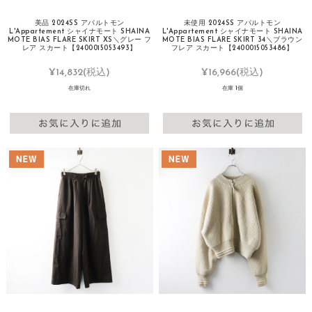
美品 2024SS アパルトモン
未使用 2024SS アパルトモン
L'Appartement シャイナモート SHAINA
L'Appartement シャイナモート SHAINA
MOTE BIAS FLARE SKIRT XS＼グレー フ
MOTE BIAS FLARE SKIRT 34＼ブラウン
レア スカート【2400015053493】
フレア スカート【2400015053486】
¥14,832
(税込)
¥16,966
(税込)
在庫切れ
在庫 1個