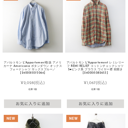
アパルトモン L'Appartement取扱 アメリ
アパルトモン L'Appartement レミレリー
カーナ Americana ボタンダウン オックス
フ REMI RELIEF コットンチェックシャツ
フォードシャツ サックスブルー／
S■ピンク系 ブラウス ワイヤー襟 前開き
【2400015073064】
【2400015082653】
¥2,028
(税込)
¥1,067
(税込)
在庫 1個
在庫 1個