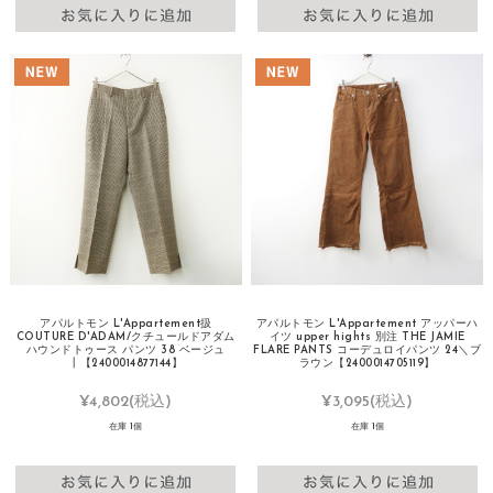
アパルトモン L'Appartement扱
アパルトモン L'Appartement アッパーハ
COUTURE D'ADAM/クチュールドアダム
イツ upper hights 別注 THE JAMIE
ハウンドトゥース パンツ 38 ベージュ
FLARE PANTS コーデュロイパンツ 24＼ブ
┃【2400014877144】
ラウン【2400014705119】
¥4,802
(税込)
¥3,095
(税込)
在庫 1個
在庫 1個