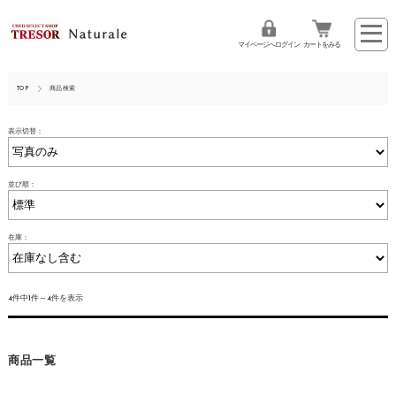
マイページへログイン
カートをみる
TOP
商品検索
表示切替：
並び順：
在庫：
4件中1件～4件を表示
商品一覧