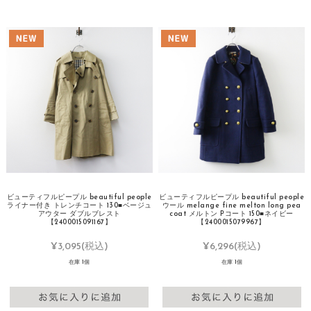
ビューティフルピープル beautiful people
ビューティフルピープル beautiful people
ライナー付き トレンチコート 130■ベージュ
ウール melange fine melton long pea
アウター ダブルブレスト
coat メルトン Pコート 150■ネイビー
【2400015091167】
【2400015079967】
¥3,095
(税込)
¥6,296
(税込)
在庫 1個
在庫 1個