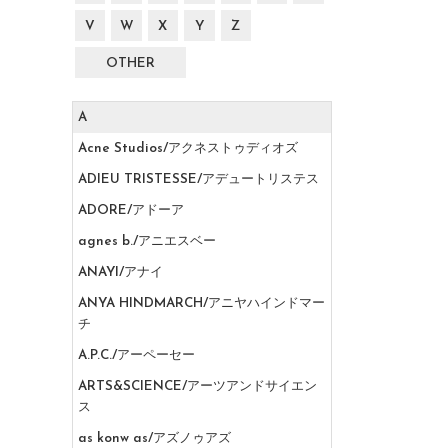
V
W
X
Y
Z
OTHER
A
Acne Studios/アクネストゥディオズ
ADIEU TRISTESSE/アデュートリステス
ADORE/アドーア
agnes b./アニエスベー
ANAYI/アナイ
ANYA HINDMARCH/アニヤハインドマー
チ
A.P.C./アーペーセー
ARTS&SCIENCE/アーツアンドサイエン
ス
as konw as/アズノゥアズ