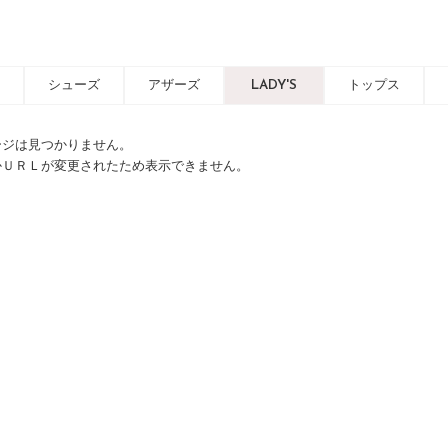
シューズ
アザーズ
LADY'S
トップス
ージは見つかりません。
かＵＲＬが変更されたため表示できません。