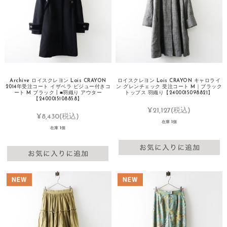
Archive ロイスクレヨン Lois CRAYON
ロイスクレヨン Lois CRAYON キャロライ
2014年受注コート イザベラ ビジュー付きコ
ン グレンチェック 受注コート M｜ブラック
ート M ブラック┃■羽織り アウター
トップス 羽織り【2400015098821】
【2400015108858】
¥21,127
(税込)
¥8,430
(税込)
在庫 1個
在庫 1個