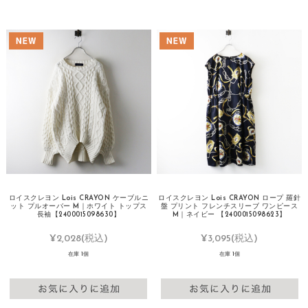
ロイスクレヨン Lois CRAYON ケーブルニ
ロイスクレヨン Lois CRAYON ロープ 羅針
ット プルオーバー M｜ホワイト トップス
盤 プリント フレンチスリーブ ワンピース
長袖【2400015098630】
M｜ネイビー 【2400015098623】
¥2,028
(税込)
¥3,095
(税込)
在庫 1個
在庫 1個