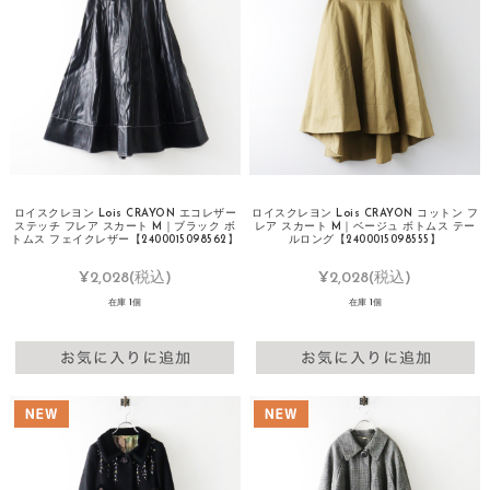
ロイスクレヨン Lois CRAYON エコレザー
ロイスクレヨン Lois CRAYON コットン フ
ステッチ フレア スカート M｜ブラック ボ
レア スカート M｜ベージュ ボトムス テー
トムス フェイクレザー【2400015098562】
ルロング【2400015098555】
¥2,028
(税込)
¥2,028
(税込)
在庫 1個
在庫 1個