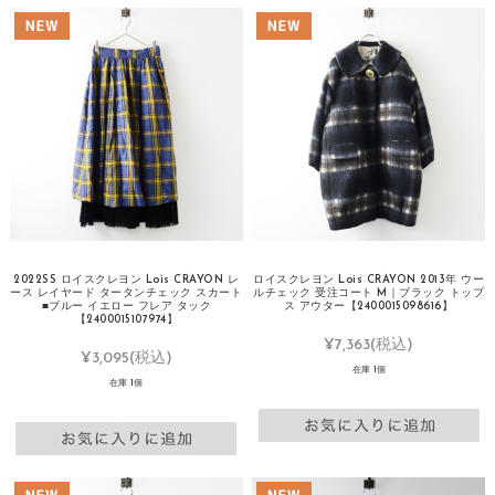
2022SS ロイスクレヨン Lois CRAYON レ
ロイスクレヨン Lois CRAYON 2013年 ウー
ース レイヤード タータンチェック スカート
ルチェック 受注コート M｜ブラック トップ
■ブルー イエロー フレア タック
ス アウター【2400015098616】
【2400015107974】
¥7,363
(税込)
¥3,095
(税込)
在庫 1個
在庫 1個