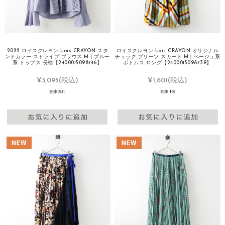
2022 ロイスクレヨン Lois CRAYON スタ
ロイスクレヨン Lois CRAYON オリジナル
ンドカラー ストライプ ブラウス M｜ブルー
チェック プリーツ スカート M｜ベージュ系
系 トップス 長袖【2400015098746】
ボトムス ロング【2400015098739】
¥3,095
(税込)
¥1,601
(税込)
在庫切れ
在庫 1個