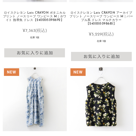
ロイスクレヨン Lois CRAYON ボタニカル
ロイスクレヨン Lois CRAYON アーカイブ
プリント ノースリーブ ワンピース M｜ホワ
プリント ノースリーブ ワンピース M｜パー
イト 熱帯魚 ドレス【2400015098692】
プル系 ドレス マルチカラー
【2400015098685】
¥7,363
(税込)
¥5,229
(税込)
在庫 1個
在庫 1個