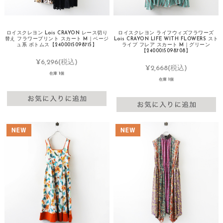
ロイスクレヨン Lois CRAYON レース切り
ロイスクレヨン ライフウィズフラワーズ
替え フラワープリント スカート M｜ベージ
Lois CRAYON LIFE WITH FLOWERS スト
ュ系 ボトムス【2400015098715】
ライプ フレア スカート M｜グリーン
【2400015098708】
¥6,296
(税込)
¥2,668
(税込)
在庫 1個
在庫 1個