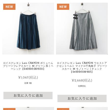
ロイスクレヨン Lois CRAYON ボリューム
ロイスクレヨン Lois CRAYON ウエストア
プリーツフレアスカート M グリーン系┃ベ
クセントベルト マイクロ千鳥格子 プリーツ
ーシック【2400015087832】
スカート M モノトーン┃チェック
【2400015087825】
¥1,067
(税込)
¥2,668
(税込)
在庫 1個
在庫切れ