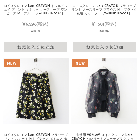
ロイスクレヨン Lois CRAYON トワルドジ
ロイスクレヨン Lois CRAYON フラワープ
ュイ プリント Ｖネック ノースリーブ ワン
リント ノースリーブ ブラウス M｜ブラック
ピース M｜ブルー【2400015098678】
花柄 カットソー【2400015098654】
¥6,296
(税込)
¥1,601
(税込)
在庫 1個
在庫切れ
ロイスクレヨン Lois CRAYON フラワープ
未使用 2024AW ロイスクレヨン Lois
リント スカート M｜ブラック ボトムス タ
CRAYON バレリーナブローチブラウス M｜