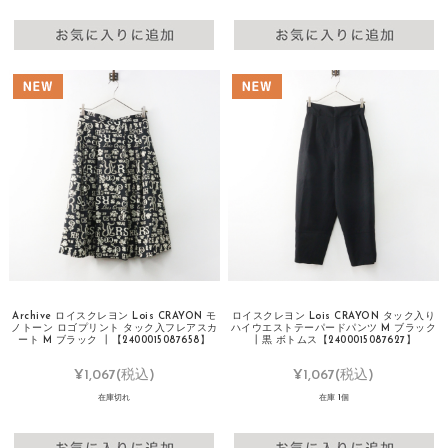
Archive ロイスクレヨン Lois CRAYON モ
ロイスクレヨン Lois CRAYON タック入り
ノトーン ロゴプリント タック入フレアスカ
ハイウエストテーパードパンツ M ブラック
ート M ブラック ┃【2400015087658】
┃黒 ボトムス【2400015087627】
¥1,067
(税込)
¥1,067
(税込)
在庫切れ
在庫 1個