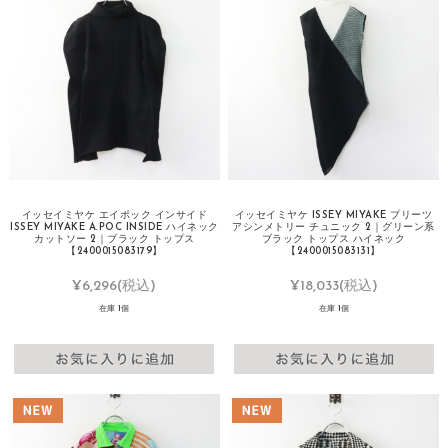
イッセイミヤケ エイポック インサイド
イッセイミヤケ ISSEY MIYAKE プリーツ
ISSEY MIYAKE A.POC INSIDE ハイネック
アシンメトリー チュニック 2｜グリーン系
カットソー 2｜ブラック トップス
ブラック トップス ハイネック
【2400015083179】
【2400015083131】
¥6,296
(税込)
¥18,033
(税込)
在庫 1個
在庫 1個