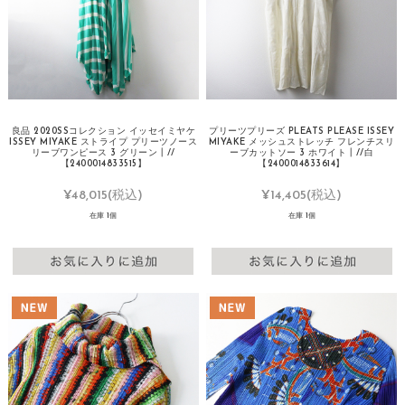
良品 2020SSコレクション イッセイミヤケ
プリーツプリーズ PLEATS PLEASE ISSEY
ISSEY MIYAKE ストライプ プリーツノース
MIYAKE メッシュストレッチ フレンチスリ
リーブワンピース 3 グリーン┃//
ーブカットソー 3 ホワイト┃//白
【2400014833515】
【2400014833614】
¥48,015
(税込)
¥14,405
(税込)
在庫 1個
在庫 1個