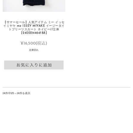
【サマーセール】人気アイテム ミー イッセ
イミヤケ me ISSEY MIYAKE イージータイ
トプリーツスカート ネイビー//立体
【2400014464788】
¥16,500
(税込)
在庫切れ
19件中1件～19件を表示