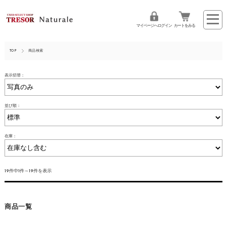
マイページへログイン
カートをみる
TOP
商品検索
表示切替：
並び順：
在庫：
19件中1件～19件を表示
商品一覧