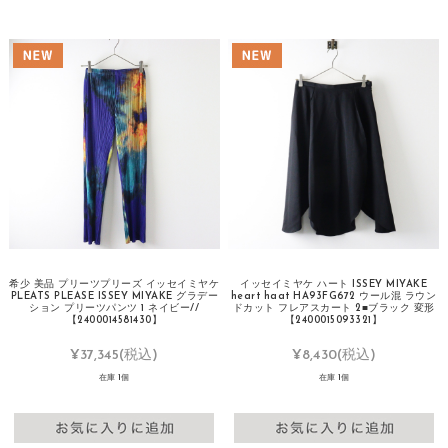
希少 美品 プリーツプリーズ イッセイミヤケ
イッセイミヤケ ハート ISSEY MIYAKE
PLEATS PLEASE ISSEY MIYAKE グラデー
heart haat HA93FG672 ウール混 ラウン
ション プリーツパンツ 1 ネイビー//
ドカット フレアスカート 2■ブラック 変形
【2400014581430】
【2400015093321】
¥37,345
(税込)
¥8,430
(税込)
在庫 1個
在庫 1個