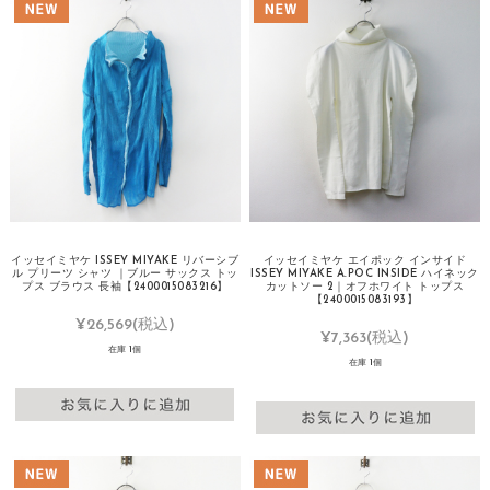
イッセイミヤケ ISSEY MIYAKE リバーシブ
イッセイミヤケ エイポック インサイド
ル プリーツ シャツ ｜ブルー サックス トッ
ISSEY MIYAKE A.POC INSIDE ハイネック
プス ブラウス 長袖【2400015083216】
カットソー 2｜オフホワイト トップス
【2400015083193】
¥26,569
(税込)
¥7,363
(税込)
在庫 1個
在庫 1個