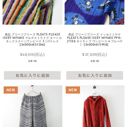
美品 プリーツプリーズ PLEATS PLEASE
美品 プリーツプリーズ イッセイミヤケ
ISSEY MIYAKE マルチストライプ タートル
PLEATS PLEASE ISSEY MIYAKE PP21-
ネックコクーンワンピース 3┃//ドレス
JT526 ネイティブ ワンピース 4 ブルー//
【2400014833386】
┃【2400014773958】
¥48,015
(税込)
¥37,239
(税込)
在庫 1個
在庫 1個