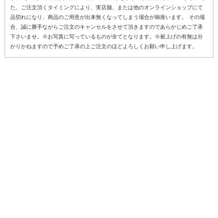
た、ご注文頂くタイミングにより、実店舗、または他のオンラインショップにて
品切れになり、商品のご用意が出来無くなってしまう場合が御座います。 その場
合、誠に勝手ながらご注文のキャンセルをさせて頂きますのであらかじめご了承
下さいませ。※お写真に写っているものが全てとなります。※裾上げの有無は分
かりかねますので予めご了承の上ご注文のほどよろしくお願い申し上げます。