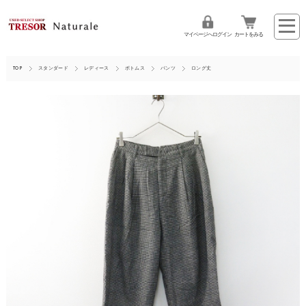
マイページへログイン
カートをみる
TOP
スタンダード
レディース
ボトムス
パンツ
ロング丈