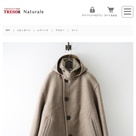
マイページへログイン
カートをみる
TOP
スタンダード
レディース
アウター
コート