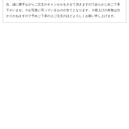
合、誠に勝手ながらご注文のキャンセルをさせて頂きますのであらかじめご了承
下さいませ。※お写真に写っているものが全てとなります。※裾上げの有無は分
かりかねますので予めご了承の上ご注文のほどよろしくお願い申し上げます。