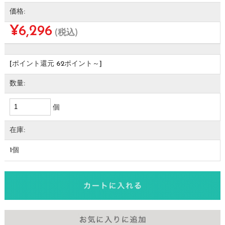
価格:
¥6,296
(税込)
[ポイント還元 62ポイント～]
数量:
個
在庫:
1個