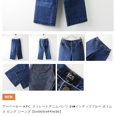
アーペーセー A.P.C. ストレートデニムパンツ 26■インディゴブルー ボトム
ス ロング ジーンズ【2400014997620】