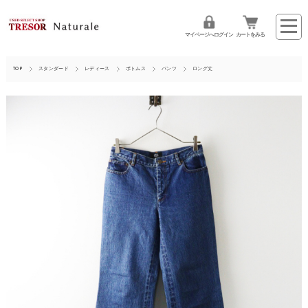
マイページへログイン
カートをみる
TOP
スタンダード
レディース
ボトムス
パンツ
ロング丈