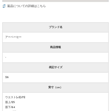
返品についての詳細はこちら
ブランド名
アーペーセー
商品情報
-
表記サイズ
26
実寸（cm）
ウエスト(×2)/72
股上/25
股下/64