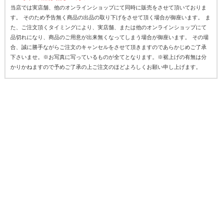
当店では実店舗、他のオンラインショップにて同時に販売をさせて頂いておりま
す。 そのため予告無く商品の出品の取り下げをさせて頂く場合が御座います。 ま
た、ご注文頂くタイミングにより、実店舗、または他のオンラインショップにて
品切れになり、商品のご用意が出来無くなってしまう場合が御座います。 その場
合、誠に勝手ながらご注文のキャンセルをさせて頂きますのであらかじめご了承
下さいませ。※お写真に写っているものが全てとなります。※裾上げの有無は分
かりかねますので予めご了承の上ご注文のほどよろしくお願い申し上げます。