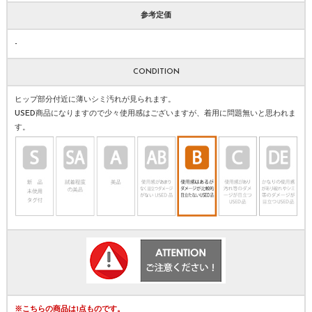
参考定価
-
CONDITION
ヒップ部分付近に薄いシミ汚れが見られます。
USED商品になりますので少々使用感はございますが、着用に問題無いと思われま
す。
※こちらの商品は1点ものです。