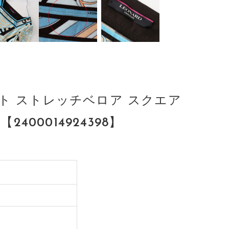
ント ストレッチベロア スクエア
00014924398】