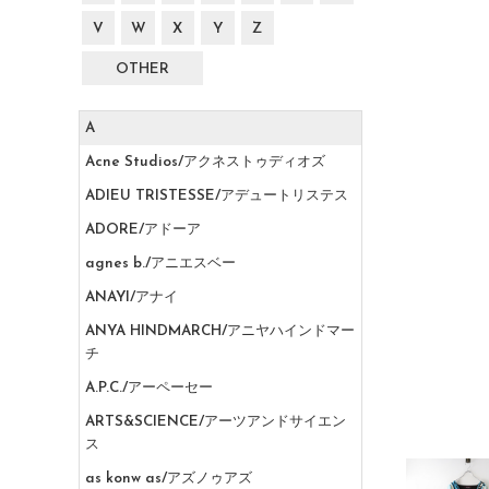
V
W
X
Y
Z
OTHER
A
Acne Studios/アクネストゥディオズ
ADIEU TRISTESSE/アデュートリステス
ADORE/アドーア
agnes b./アニエスベー
ANAYI/アナイ
ANYA HINDMARCH/アニヤハインドマー
チ
A.P.C./アーペーセー
ARTS&SCIENCE/アーツアンドサイエン
ス
as konw as/アズノゥアズ