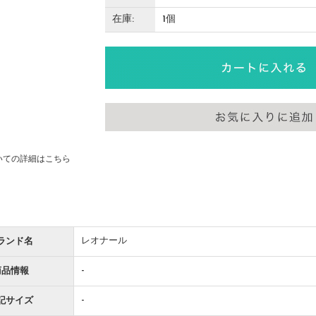
在庫:
1個
いての詳細はこちら
レオナール
ランド名
-
商品情報
-
記サイズ