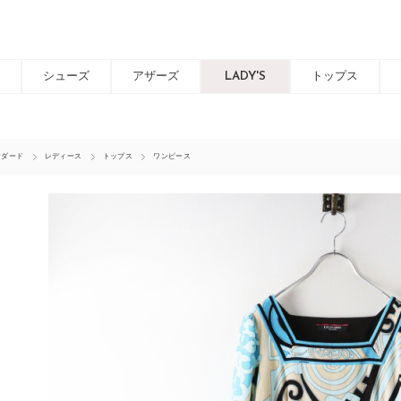
シューズ
アザーズ
LADY'S
トップス
ンダード
レディース
トップス
ワンピース