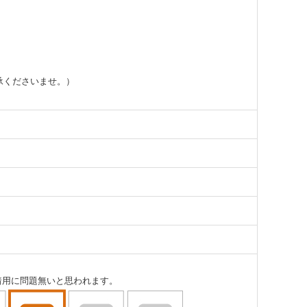
承くださいませ。）
着用に問題無いと思われます。