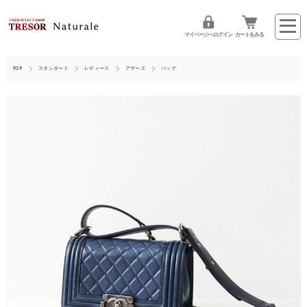
マイページへログイン
カートをみる
TOP
スタンダード
レディース
アザーズ
バッグ