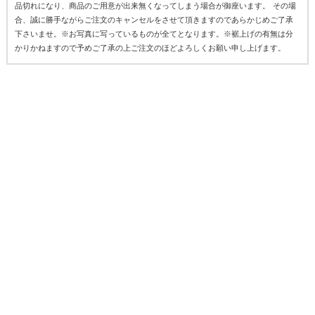
品切れになり、商品のご用意が出来無くなってしまう場合が御座います。 その場
合、誠に勝手ながらご注文のキャンセルをさせて頂きますのであらかじめご了承
下さいませ。※お写真に写っているものが全てとなります。※裾上げの有無は分
かりかねますので予めご了承の上ご注文のほどよろしくお願い申し上げます。